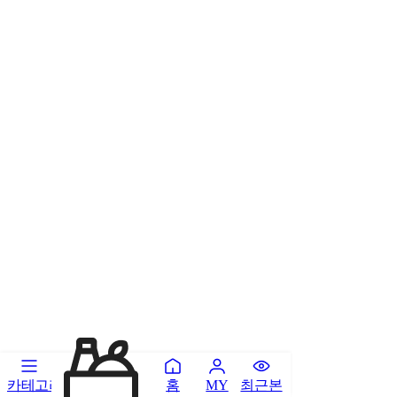
카테고리
홈
최근본
MY