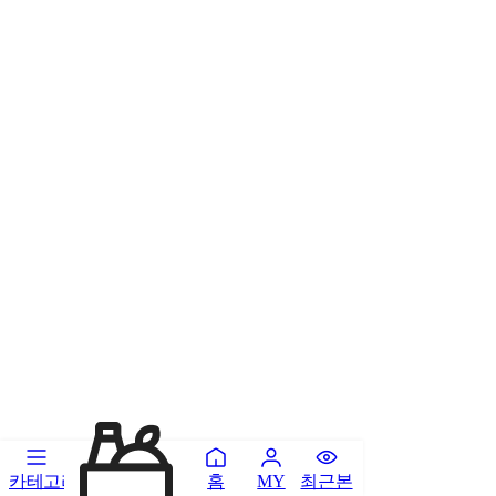
카테고리
홈
최근본
MY