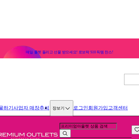
매일 룰렛 돌리고 선물 받으세요! 로보락 S10 득템 찬스!
물하기
사업자 매장
추석
로그인
회원가입
고객센터
장보기