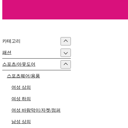
카테고리
패션
스포츠/아웃도어
스포츠웨어/용품
여성 상의
여성 하의
여성 바람막이/자켓/점퍼
남성 상의