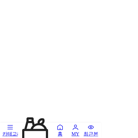
카테고리
홈
최근본
MY