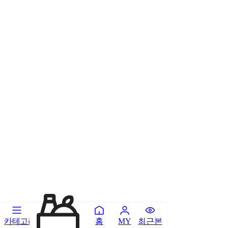
카테고리
홈
최근본
MY