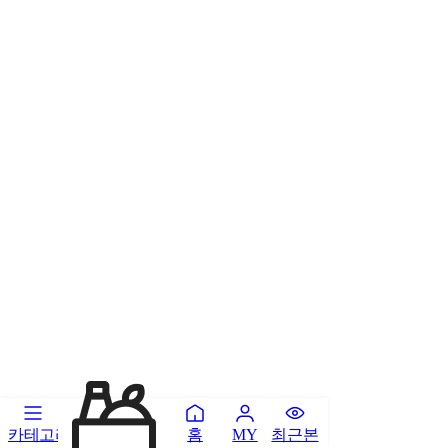
카테고리
홈
최근본
MY